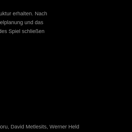
ruktur erhalten. Nach
selplanung und das
des Spiel schließen
ru, David Metlesits, Werner Held