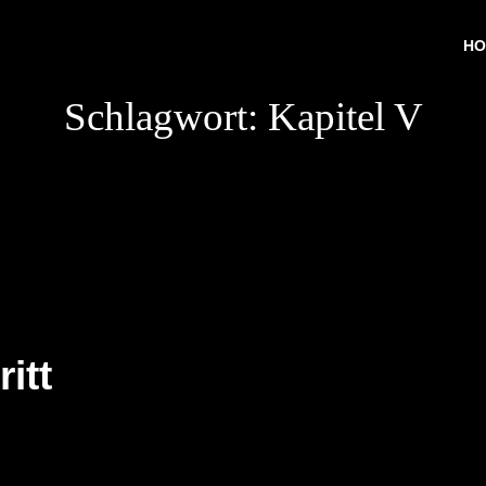
HO
Schlagwort:
Kapitel V
itt