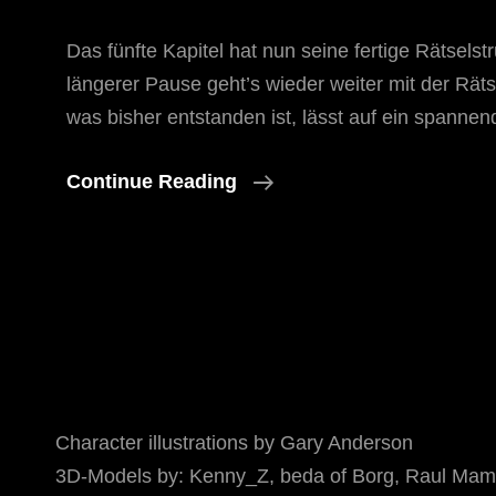
Das fünfte Kapitel hat nun seine fertige Rätselst
längerer Pause geht’s wieder weiter mit der Rät
was bisher entstanden ist, lässt auf ein spannen
Und
Continue Reading
Wieder
Einen
Schritt
Weiter…
Character illustrations by Gary Anderson
3D-Models by: Kenny_Z, beda of Borg, Raul Mamo