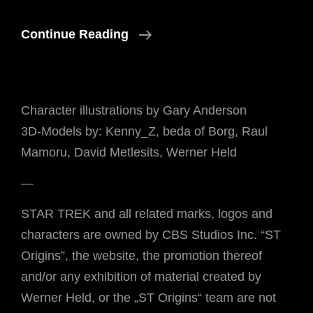
Star
Continue Reading
Trek
Pixel
Kunst
Character illustrations by Gary Anderson
3D-Models by: Kenny_Z, beda of Borg, Raul
Mamoru, David Metlesits, Werner Held
—
STAR TREK and all related marks, logos and
characters are owned by CBS Studios Inc. “ST
Origins”, the website, the promotion thereof
and/or any exhibition of material created by
Werner Held, or the „ST Origins“ team are not