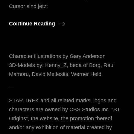
Cursor sind jetzt
Update:
Continue Reading
GUI
Und
Inventar
Character illustrations by Gary Anderson
3D-Models by: Kenny_Z, beda of Borg, Raul
Mamoru, David Metlesits, Werner Held
—
STAR TREK and all related marks, logos and
characters are owned by CBS Studios Inc. “ST
Origins”, the website, the promotion thereof
and/or any exhibition of material created by