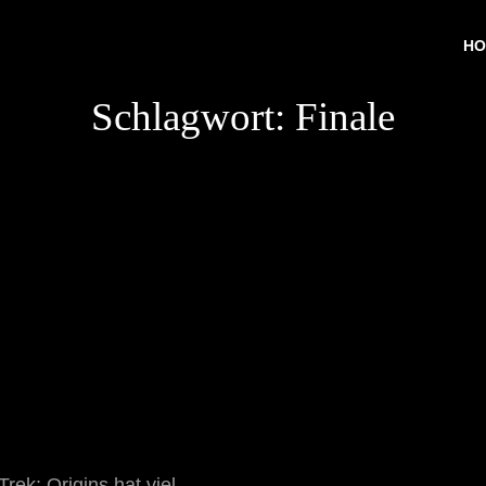
HO
Schlagwort:
Finale
rek: Origins hat viel