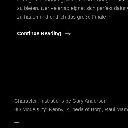
zu bieten. Der Feiertag eignet sich perfekt dafür
zu hauen und endlich das große Finale in
Tag
Continue Reading
Der
Arbeit
😉
Character illustrations by Gary Anderson
3D-Models by: Kenny_Z, beda of Borg, Raul Mamo
—