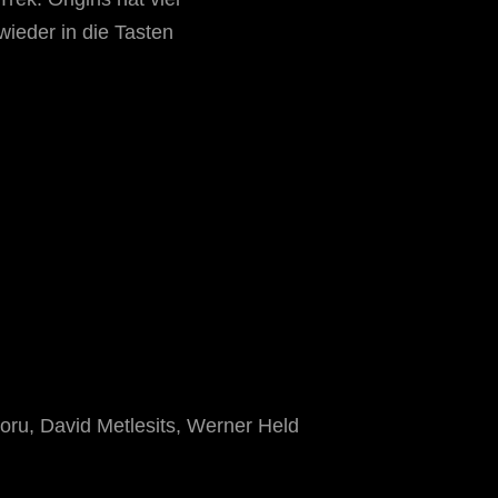
 wieder in die Tasten
ru, David Metlesits, Werner Held