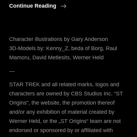
Wieviel
Continue Reading
Trek
Wir
Schon
Character illustrations by Gary Anderson
Haben…
3D-Models by: Kenny_Z, beda of Borg, Raul
Mamoru, David Metlesits, Werner Held
—
STAR TREK and all related marks, logos and
characters are owned by CBS Studios Inc. “ST
Origins”, the website, the promotion thereof
and/or any exhibition of material created by
Werner Held, or the „ST Origins“ team are not
endorsed or sponsored by or affiliated with