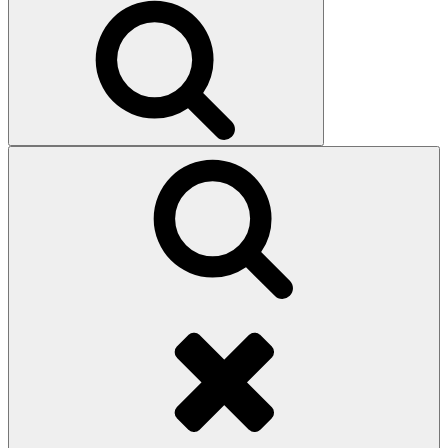
Search