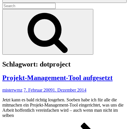
Search
for:
Search
Schlagwort:
dotproject
Projekt-Management-Tool aufgesetzt
misterwrnz
7. Februar 2009
1. Dezember 2014
Jetzt kann es bald richtig losgehen. Soeben habe ich für alle die
mitmachen ein Projekt-Management-Tool eingerichtet, was uns die
Arbeit hoffentlich vereinfachen wird – auch wenn man nicht im
selben
Proje