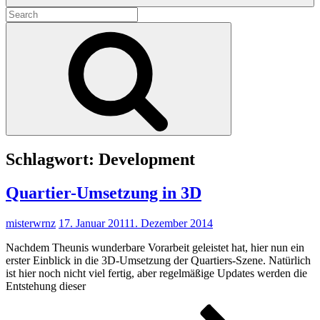
Search
for:
Search
Schlagwort:
Development
Quartier-Umsetzung in 3D
misterwrnz
17. Januar 2011
1. Dezember 2014
Nachdem Theunis wunderbare Vorarbeit geleistet hat, hier nun ein
erster Einblick in die 3D-Umsetzung der Quartiers-Szene. Natürlich
ist hier noch nicht viel fertig, aber regelmäßige Updates werden die
Entstehung dieser
Quart