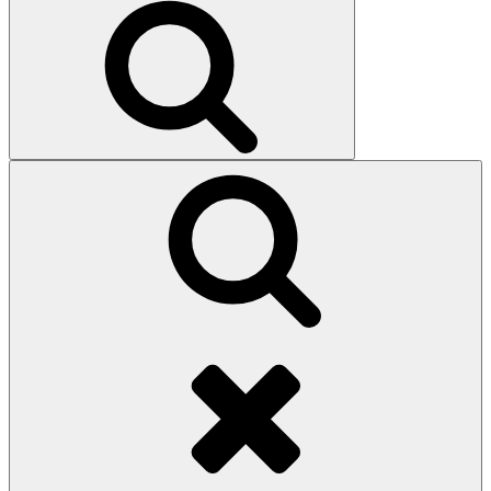
Search