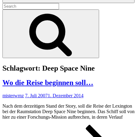
Search
for:
Search
Schlagwort:
Deep Space Nine
Wo die Reise beginnen soll…
misterwrnz
7. Juli 2007
1. Dezember 2014
Nach dem derzeitigen Stand der Story, soll die Reise der Lexington
bei der Raumstation Deep Space Nine beginnen. Das Schiff soll von
hier zu einer Forschungs-Mission aufbrechen, in deren Verlauf
Wo
die