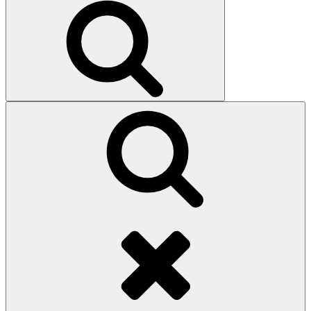
Search