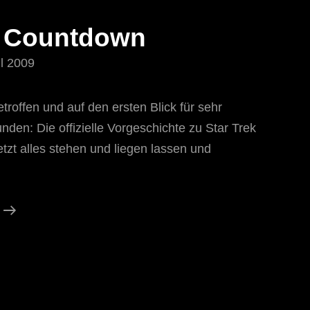
k Countdown
il 2009
troffen und auf den ersten Blick für sehr
den: Die offizielle Vorgeschichte zu Star Trek
tzt alles stehen und liegen lassen und
Star
Trek
Countdown