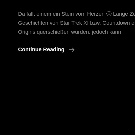
Da fällt einem ein Stein vom Herzen 🙂 Lange Ze
Geschichten von Star Trek XI bzw. Countdown evt
Origins querschießen würden, jedoch kann
Befürchtungen
Continue Reading
–
Zum
Teil
Aufgehoben
🙂