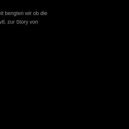
it bengten wir ob die
l. zur Story von