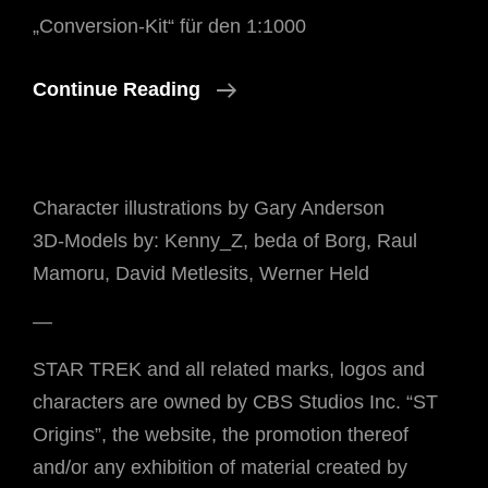
„Conversion-Kit“ für den 1:1000
Drexler’s
Continue Reading
NX-
01-
Refit
Character illustrations by Gary Anderson
Als
3D-Models by: Kenny_Z, beda of Borg, Raul
Modell-
Mamoru, David Metlesits, Werner Held
Kit!
—
STAR TREK and all related marks, logos and
characters are owned by CBS Studios Inc. “ST
Origins”, the website, the promotion thereof
and/or any exhibition of material created by