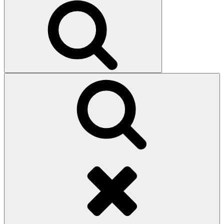
Search